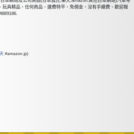
何日本綱站及公司貨品(日本雅虎.樂天.amazon.其他日本網站)汽車零
、玩具精品、任何商品、運費特平、免佣金、沒有手續費、歡迎報
4889186.
天
#amazon.jp)